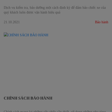
Dịch vụ kiểm tra, bảo dưỡng một cách định kỳ để đảm bảo chiếc xe của
quý khách luôn được vận hành hiệu quả
21.10.2021
Bảo hành
CHÍNH SÁCH BẢO HÀNH
Chính sách mang lại những sửa chữa cần thiết, sử dụng những phụ tùng