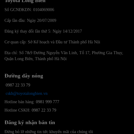
Toyota Long Biên
Số GCNĐKDN: 0104069006
Cấp lần đầu: Ngày 20/07/2009
Đăng ký thay đổi lần thứ 5: Ngày 14/12/2017
Cơ quan cấp: Sở Kế hoạch và Đầu tư Thành phố Hà Nội
Địa chỉ: Số 7&9 Đường Nguyễn Văn Linh, Tổ 17, Phường Gia Thụy,
Quận Long Biên, Thành phố Hà Nội
Đường dây nóng
0987 22 33 79
cskh@toyotalongbien.vn
Hotline bán hàng:
0981 999 777
Hotline CSKH:
0987 22 33 79
Đăng ký nhận bản tin
Đừng bỏ lỡ những tin tức khuyến mãi của chúng tôi