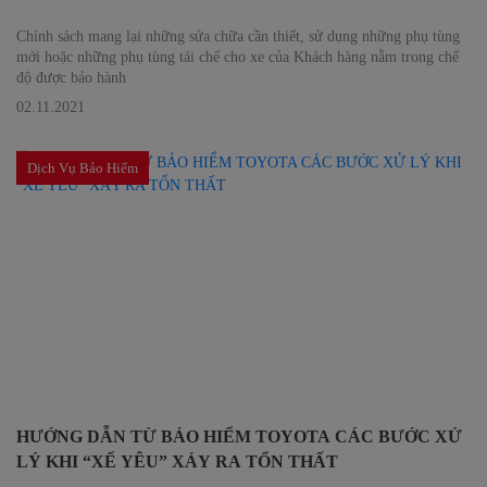
Chính sách mang lại những sửa chữa cần thiết, sử dụng những phụ tùng
mới hoặc những phụ tùng tái chế cho xe của Khách hàng nằm trong chế
độ được bảo hành
02.11.2021
Dịch Vụ Bảo Hiểm
HƯỚNG DẪN TỪ BẢO HIỂM TOYOTA CÁC BƯỚC XỬ
LÝ KHI “XẾ YÊU” XẢY RA TỔN THẤT