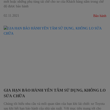
mới hoặc những phụ tùng tái chế cho xe của Khách hàng nằm trong chế
độ được bảo hành
02.11.2021
Bảo hành
GIA HẠN BẢO HÀNH YÊN TÂM SỬ DỤNG, KHÔNG LO
SỬA CHỮA
Chúng tôi hiểu nhu cầu và mối quan tâm của bạn khi lái chiếc xe Toyota
sau khi hết hạn bảo hành của nhà sản xuất. Với mục tiêu mang tới cho