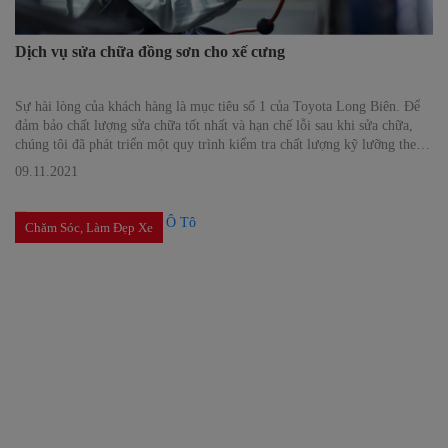
Dịch vụ sửa chữa đồng sơn cho xế cưng
Sự hài lòng của khách hàng là mục tiêu số 1 của Toyota Long Biên. Để
đảm bảo chất lượng sửa chữa tốt nhất và hạn chế lỗi sau khi sửa chữa,
chúng tôi đã phát triển một quy trình kiểm tra chất lượng kỹ lưỡng theo
từng công đoạn sửa chữa.
09.11.2021
Chăm Sóc, Làm Đẹp Xe