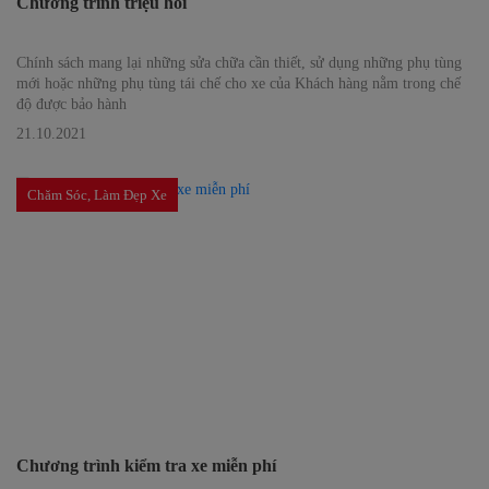
Chương trình triệu hồi
Chính sách mang lại những sửa chữa cần thiết, sử dụng những phụ tùng
mới hoặc những phụ tùng tái chế cho xe của Khách hàng nằm trong chế
độ được bảo hành
21.10.2021
Chăm Sóc, Làm Đẹp Xe
Chương trình kiểm tra xe miễn phí