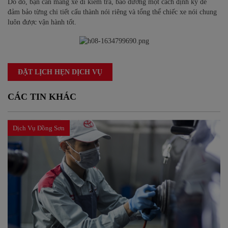
Do đó, bạn cần mang xe đi kiểm tra, bảo dưỡng một cách định kỳ để
đảm bảo từng chi tiết cấu thành nói riêng và tổng thể chiếc xe nói chung
luôn được vận hành tốt.
ĐẶT LỊCH HẸN DỊCH VỤ
CÁC TIN KHÁC
Dịch Vụ Đồng Sơn