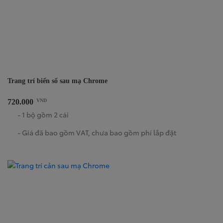
Trang trí biển số sau mạ Chrome
720.000
VND
- 1 bộ gồm 2 cái
- Giá đã bao gồm VAT, chưa bao gồm phí lắp đặt