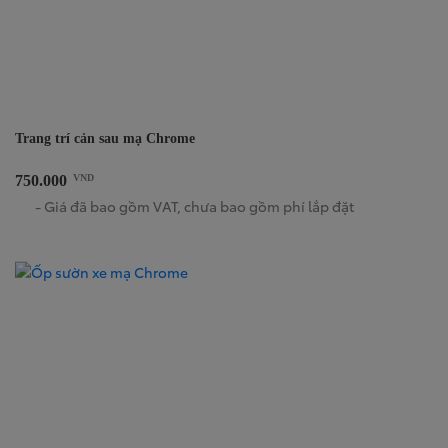
Trang trí cản sau mạ Chrome
750.000
VND
- Giá đã bao gồm VAT, chưa bao gồm phí lắp đặt