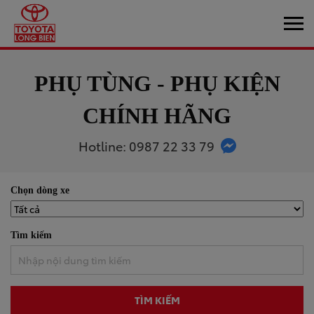
PHỤ TÙNG - PHỤ KIỆN
CHÍNH HÃNG
Hotline: 0987 22 33 79
Chọn dòng xe
Tìm kiếm
TÌM KIẾM