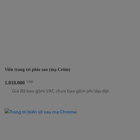
Viền trang trí phía sau (mạ Crôm)
1.018.000
VND
Giá đã bao gồm VAT, chưa bao gồm phí lắp đặt