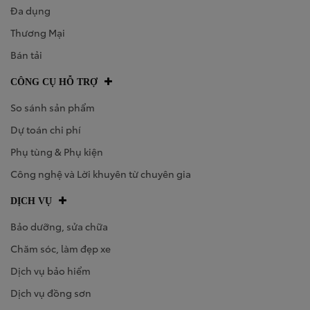
Đa dụng
Thương Mại
Bán tải
CÔNG CỤ HỖ TRỢ
So sánh sản phẩm
Dự toán chi phí
Phụ tùng & Phụ kiện
Công nghệ và Lời khuyên từ chuyên gia
DỊCH VỤ
Bảo dưỡng, sửa chữa
Chăm sóc, làm đẹp xe
Dịch vụ bảo hiểm
Dịch vụ đồng sơn