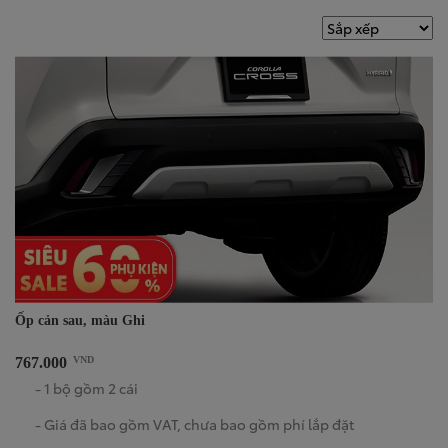
Ốp cản sau, màu Ghi
767.000
VND
- 1 bộ gồm 2 cái
- Giá đã bao gồm VAT, chưa bao gồm phí lắp đặt