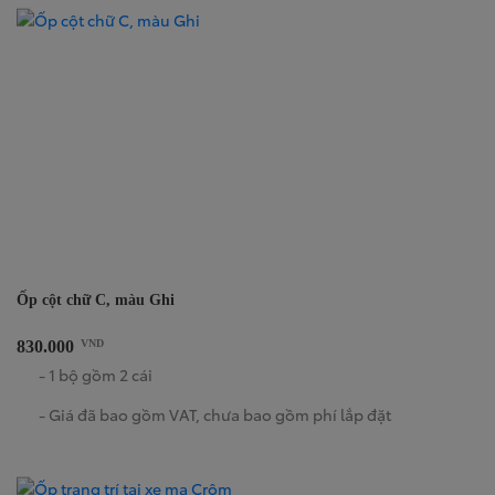
Ốp cột chữ C, màu Ghi
830.000
VND
- 1 bộ gồm 2 cái
- Giá đã bao gồm VAT, chưa bao gồm phí lắp đặt