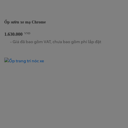
Ốp sườn xe mạ Chrome
1.630.000
VND
- Giá đã bao gồm VAT, chưa bao gồm phí lắp đặt