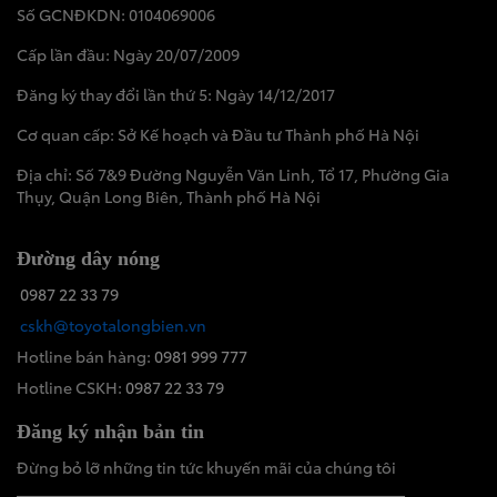
Số GCNĐKDN: 0104069006
Cấp lần đầu: Ngày 20/07/2009
Đăng ký thay đổi lần thứ 5: Ngày 14/12/2017
Cơ quan cấp: Sở Kế hoạch và Đầu tư Thành phố Hà Nội
Địa chỉ: Số 7&9 Đường Nguyễn Văn Linh, Tổ 17, Phường Gia
Thụy, Quận Long Biên, Thành phố Hà Nội
Đường dây nóng
0987 22 33 79
cskh@toyotalongbien.vn
Hotline bán hàng:
0981 999 777
Hotline CSKH:
0987 22 33 79
Đăng ký nhận bản tin
Đừng bỏ lỡ những tin tức khuyến mãi của chúng tôi