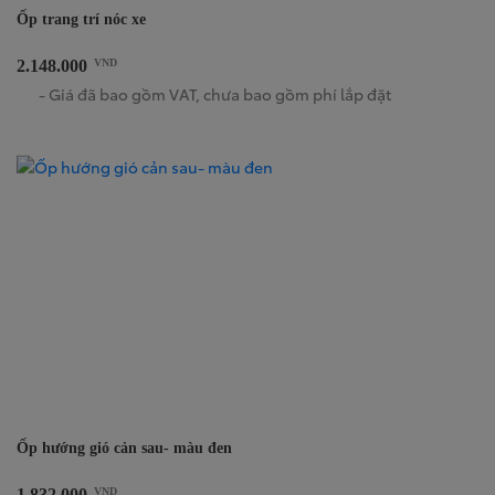
Ốp trang trí nóc xe
2.148.000
VND
- Giá đã bao gồm VAT, chưa bao gồm phí lắp đặt
Ốp hướng gió cản sau- màu đen
1.832.000
VND