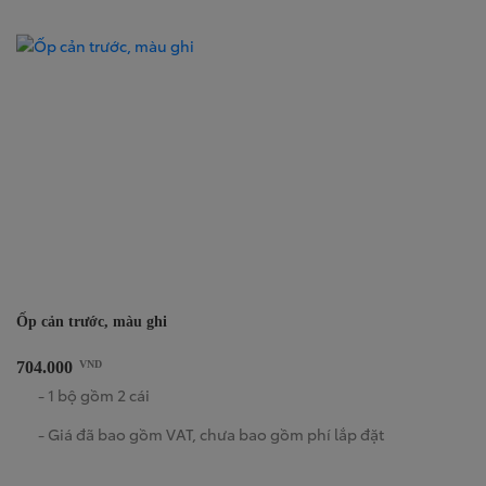
Ốp cản trước, màu ghi
704.000
VND
- 1 bộ gồm 2 cái
- Giá đã bao gồm VAT, chưa bao gồm phí lắp đặt