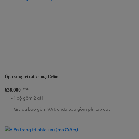
Ốp trang trí tai xe mạ Crôm
638.000
VND
- 1 bộ gồm 2 cái
- Giá đã bao gồm VAT, chưa bao gồm phí lắp đặt