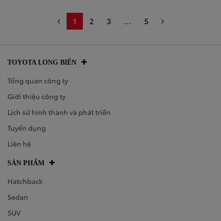
1
2
3
...
5
TOYOTA LONG BIÊN
Tổng quan công ty
Giới thiệu công ty
Lịch sử hình thành và phát triển
Tuyển dụng
Liên hệ
SẢN PHẨM
Hatchback
Sedan
SUV