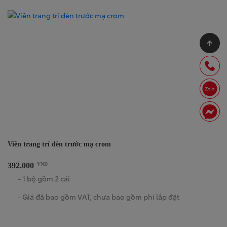
Viền trang trí đèn trước mạ crom
392.000
VND
- 1 bộ gồm 2 cái
- Giá đã bao gồm VAT, chưa bao gồm phí lắp đặt