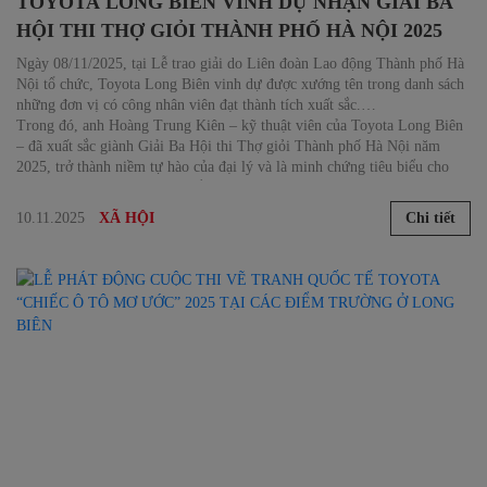
TOYOTA LONG BIÊN VINH DỰ NHẬN GIẢI BA
HỘI THI THỢ GIỎI THÀNH PHỐ HÀ NỘI 2025
Ngày 08/11/2025, tại Lễ trao giải do Liên đoàn Lao động Thành phố Hà
Nội tổ chức, Toyota Long Biên vinh dự được xướng tên trong danh sách
những đơn vị có công nhân viên đạt thành tích xuất sắc.
Trong đó, anh Hoàng Trung Kiên – kỹ thuật viên của Toyota Long Biên
– đã xuất sắc giành Giải Ba Hội thi Thợ giỏi Thành phố Hà Nội năm
2025, trở thành niềm tự hào của đại lý và là minh chứng tiêu biểu cho
tay nghề kỹ thuật Toyota chuẩn mực.
10.11.2025
Chi tiết
XÃ HỘI