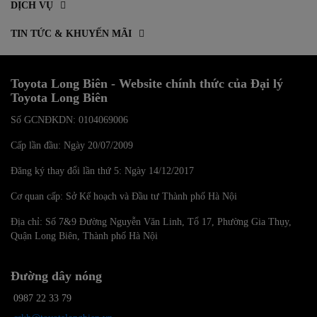
DỊCH VỤ
TIN TỨC & KHUYẾN MÃI
Toyota Long Biên - Website chính thức của Đại lý
Toyota Long Biên
Số GCNĐKDN: 0104069006
Cấp lần đầu: Ngày 20/07/2009
Đăng ký thay đổi lần thứ 5: Ngày 14/12/2017
Cơ quan cấp: Sở Kế hoạch và Đầu tư Thành phố Hà Nội
Địa chỉ: Số 7&9 Đường Nguyễn Văn Linh, Tổ 17, Phường Gia Thụy,
Quận Long Biên, Thành phố Hà Nội
Đường dây nóng
0987 22 33 79