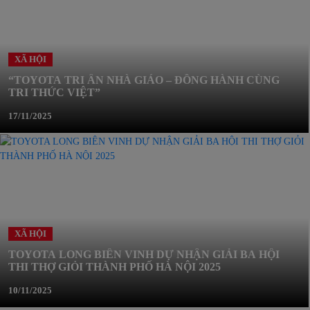
XÃ HỘI
“TOYOTA TRI ÂN NHÀ GIÁO – ĐỒNG HÀNH CÙNG
TRI THỨC VIỆT”
17/11/2025
XÃ HỘI
TOYOTA LONG BIÊN VINH DỰ NHẬN GIẢI BA HỘI
THI THỢ GIỎI THÀNH PHỐ HÀ NỘI 2025
10/11/2025