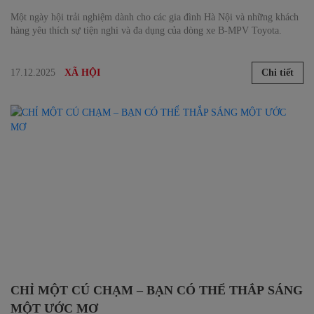
Một ngày hội trải nghiệm dành cho các gia đình Hà Nội và những khách
hàng yêu thích sự tiện nghi và đa dụng của dòng xe B-MPV Toyota.
17.12.2025
Chi tiết
XÃ HỘI
CHỈ MỘT CÚ CHẠM – BẠN CÓ THỂ THẮP SÁNG
MỘT ƯỚC MƠ