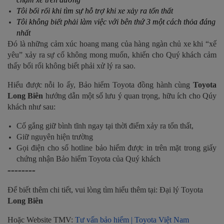
Tôi bối rối khi tìm sự hỗ trợ khi xe xảy ra tổn thất
Tôi không biết phải làm việc với bên thứ 3 một cách thỏa đáng
nhất
Đó là những cảm xúc hoang mang của hàng ngàn chủ xe khi “xế
yêu” xảy ra sự cố không mong muốn
, khiến cho Quý khách cảm
thấy bối rối không biết phải xử lý ra sao.
Hiểu được nỗi lo ấy, Bảo hiểm Toyota đồng hành cùng
Toyota
Long Biên
hướng dẫn một số lưu ý quan trọng, hữu ích cho Qúy
khách như sau:
Cố gắng giữ bình tĩnh ngay tại thời điểm xảy ra tổn thất,
Giữ nguyên hiện trường
Gọi điện cho số hotline bảo hiểm được in trên mặt trong giấy
chứng nhận Bảo hiểm Toyota của Quý khách
--------
Để biết thêm chi tiết, vui lòng tìm hiểu thêm tại: Đại lý Toyota
Long Biên
Hoặc Website TMV:
Tư vấn bảo hiểm | Toyota Việt Nam