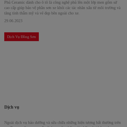
Phủ Ceramic dành cho ô tô là công nghệ phủ lên một lớp men gốm sứ
cao cấp giúp bảo vệ phần sơn xe khỏi các tác nhân xấu từ môi trường và
tăng tính thẩm mỹ và vẻ đẹp bên ngoài cho xe.
29.06.2023
Dịch Vụ Đồng Sơn
Dịch vụ
Ngoài dịch vụ bảo dưỡng và sửa chữa những hiện tượng bất thường trên