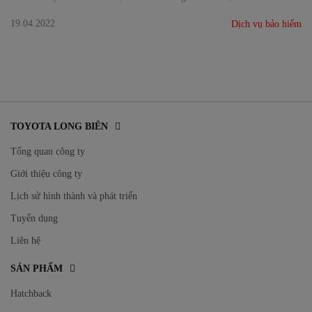
hiểm dành cho dòng xe này cũng rất được quan tâm chú ý.
19.04.2022
Dịch vụ bảo hiểm
TOYOTA LONG BIÊN
Tổng quan công ty
Giới thiệu công ty
Lịch sử hình thành và phát triển
Tuyển dụng
Liên hệ
SẢN PHẨM
Hatchback