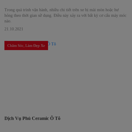
Trong quá trình vận hành, nhiều chi tiết trên xe bị mài mòn hoặc hư
hỏng theo thời gian sử dụng. Điều này xảy ra với bất kỳ cơ cấu máy móc
nào.
21.10.2021
Chăm Sóc, Làm Đẹp Xe
Dịch Vụ Phủ Ceramic Ô Tô