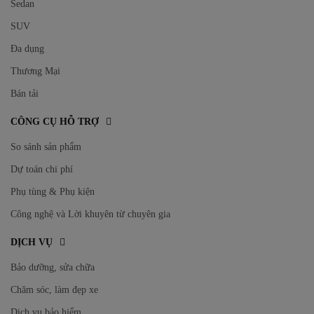
Sedan
SUV
Đa dụng
Thương Mại
Bán tải
CÔNG CỤ HỖ TRỢ
So sánh sản phẩm
Dự toán chi phí
Phụ tùng & Phụ kiện
Công nghệ và Lời khuyên từ chuyên gia
DỊCH VỤ
Bảo dưỡng, sửa chữa
Chăm sóc, làm đẹp xe
Dịch vụ bảo hiểm