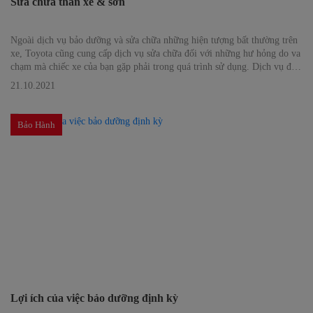
Sửa chữa thân xe & sơn
Ngoài dịch vụ bảo dưỡng và sửa chữa những hiện tượng bất thường trên
xe, Toyota cũng cung cấp dịch vụ sửa chữa đối với những hư hỏng do va
chạm mà chiếc xe của bạn gặp phải trong quá trình sử dụng. Dịch vụ đó
được gọi là Sửa chữa Thân xe và Sơn.
21.10.2021
Bảo Hành
Lợi ích của việc bảo dưỡng định kỳ