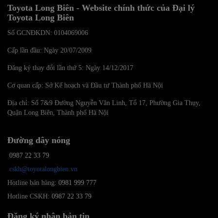
Toyota Long Biên - Website chính thức của Đại lý
Toyota Long Biên
Số GCNĐKDN: 0104069006
Cấp lần đầu: Ngày 20/07/2009
Đăng ký thay đổi lần thứ 5: Ngày 14/12/2017
Cơ quan cấp: Sở Kế hoạch và Đầu tư Thành phố Hà Nội
Địa chỉ: Số 7&9 Đường Nguyễn Văn Linh, Tổ 17, Phường Gia Thụy,
Quận Long Biên, Thành phố Hà Nội
Đường dây nóng
0987 22 33 79
cskh@toyotalongbien.vn
Hotline bán hàng:
0981 999 777
Hotline CSKH:
0987 22 33 79
Đăng ký nhận bản tin