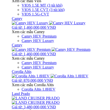
Xem các mẫu Vios
VIOS 1.5E MT (3 túi khí)
VIOS 1.5E CVT (3 túi khí)
VIOS 1.5G-CVT
Camry
Giá từ: 1,460,000,000 VNĐ
Xem các mẫu Camry
Camry HEV Premium
Camry HEV Luxury
Camry
Giá từ: 1,460,000,000 VNĐ
Xem các mẫu Camry
Camry HEV Premium
Camry HEV Luxury
Corolla Altis
Giá từ: 870,000,000 VNĐ
Xem các mẫu Corolla Altis
Corolla Altis 1.8HEV
Land Prado
Giá từ: 3,480,000,000 VNĐ