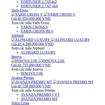
FORTUNER 2.7AT4x2
FORTUNER 2.7AT 4x4
Yaris Cross
Giá từ: 650,000,000 VNĐ
Xem các mẫu Yaris Cross
YARIS CROSS V
YARIS CROSS HEV
Alphard
Giá từ: 4,280,000,000 VNĐ
Xem các mẫu Alphard
ALPHARD LUXURY
Innova
Giá từ: 755,000,000 VNĐ
Xem các mẫu Innova
INNOVA 2.0E
Avanza Premio
Giá từ: 558,000,000 VNĐ
Xem các mẫu Avanza Premio
AVANZA PREMIO CVT
AVANZA PREMIO MT
Veloz Cross