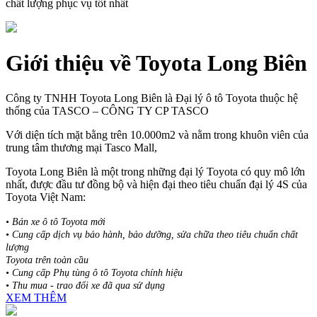
chất lượng phục vụ tốt nhất
Giới thiệu về Toyota Long Biên
Công ty TNHH Toyota Long Biên là Đại lý ô tô Toyota thuộc hệ
thống của TASCO – CÔNG TY CP TASCO
Với diện tích mặt bằng trên 10.000m2 và nằm trong khuôn viên của
trung tâm thương mại Tasco Mall,
Toyota Long Biên là một trong những đại lý Toyota có quy mô lớn
nhất, được đầu tư đồng bộ và hiện đại theo tiêu chuẩn đại lý 4S của
Toyota Việt Nam:
• Bán xe ô tô Toyota mới
• Cung cấp dịch vụ bảo hành, bảo dưỡng, sửa chữa theo tiêu chuẩn chất
lượng
Toyota trên toàn cầu
• Cung cấp Phụ tùng ô tô Toyota chính hiệu
• Thu mua - trao đổi
xe đã qua sử dụng
XEM THÊM