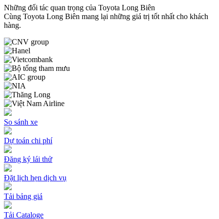
Những đối tác quan trọng của Toyota Long Biên
Cùng Toyota Long Biên mang lại những giá trị tốt nhất cho khách
hàng.
So sánh xe
Dự toán chi phí
Đăng ký lái thử
Đặt lịch hẹn dịch vụ
Tải bảng giá
Tải Cataloge