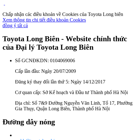
Chấp nhận các điều khoản về Cookies của Toyota Long biên
Xem thông tin chi tiết điều khoản Cookies
đồng ý tất cả
Toyota Long Biên - Website chính thức
của Đại lý Toyota Long Biên
Số GCNĐKDN: 0104069006
Cấp lần đầu: Ngày 20/07/2009
Đăng ký thay đổi lần thứ 5: Ngày 14/12/2017
Cơ quan cấp: Sở Kế hoạch và Đầu tư Thành phố Hà Nội
Địa chỉ: Số 7&9 Đường Nguyễn Văn Linh, Tổ 17, Phường
Gia Thụy, Quận Long Biên, Thành phố Hà Nội
Đường dây nóng
0987 22 33 79