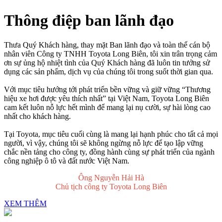
Thông điệp ban lãnh đạo
Thưa Quý Khách hàng, thay mặt Ban lãnh đạo và toàn thể cán bộ
nhân viên Công ty TNHH Toyota Long Biên, tôi xin trân trọng cảm
ơn sự ủng hộ nhiệt tình của Quý Khách hàng đã luôn tin tưởng sử
dụng các sản phẩm, dịch vụ của chúng tôi trong suốt thời gian qua.
Với mục tiêu hướng tới phát triển bền vững và giữ vững “Thương
hiệu xe hơi được yêu thích nhất” tại Việt Nam, Toyota Long Biên
cam kết luôn nỗ lực hết mình để mang lại nụ cười, sự hài lòng cao
nhất cho khách hàng.
Tại Toyota, mục tiêu cuối cùng là mang lại hạnh phúc cho tất cả mọi
người, vì vậy, chúng tôi sẽ không ngừng nỗ lực để tạo lập vững
chắc nền tảng cho công ty, đồng hành cùng sự phát triển của ngành
công nghiệp ô tô và đất nước Việt Nam.
Ông Nguyễn Hải Hà
Chủ tịch công ty Toyota Long Biên
XEM THÊM