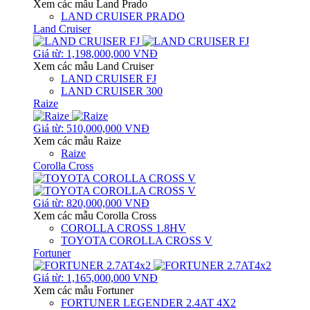
Xem các mẫu Land Prado
LAND CRUISER PRADO
Land Cruiser
Giá từ: 1,198,000,000 VNĐ
Xem các mẫu Land Cruiser
LAND CRUISER FJ
LAND CRUISER 300
Raize
Giá từ: 510,000,000 VNĐ
Xem các mẫu Raize
Raize
Corolla Cross
Giá từ: 820,000,000 VNĐ
Xem các mẫu Corolla Cross
COROLLA CROSS 1.8HV
TOYOTA COROLLA CROSS V
Fortuner
Giá từ: 1,165,000,000 VNĐ
Xem các mẫu Fortuner
FORTUNER LEGENDER 2.4AT 4X2