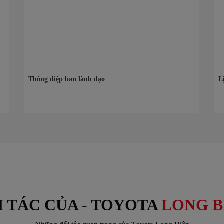
Thông điệp ban lãnh đạo
L
I TÁC CỦA - TOYOTA
LONG B