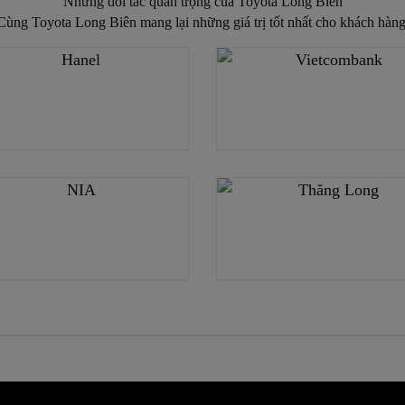
Những đối tác quan trọng của Toyota Long Biên
Cùng Toyota Long Biên mang lại những giá trị tốt nhất cho khách hàng