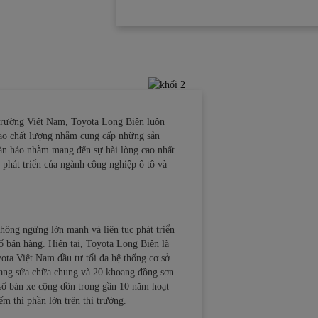
ị trường Việt Nam, Toyota Long Biên luôn
 cao chất lượng nhằm cung cấp những sản
àn hảo nhằm mang đến sự hài lòng cao nhất
phát triển của ngành công nghiệp ô tô và
hông ngừng lớn mạnh và liên tục phát triển
 bán hàng. Hiện tại, Toyota Long Biên là
ota Việt Nam đầu tư tối đa hệ thống cơ sở
oang sửa chữa chung và 20 khoang đồng sơn
 số bán xe cộng dồn trong gần 10 năm hoạt
m thị phần lớn trên thị trường.