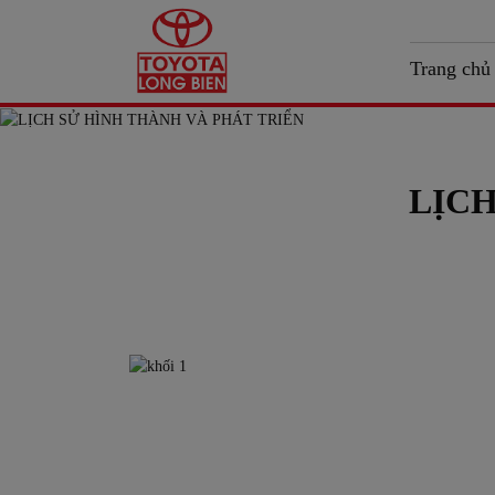
Trang chủ
LỊCH