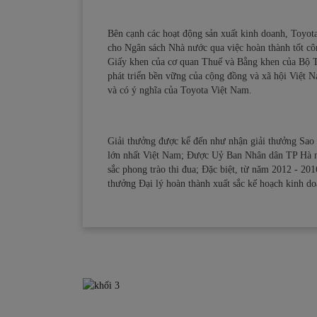
Bên cạnh các hoạt động sản xuất kinh doanh, Toyot
cho Ngân sách Nhà nước qua việc hoàn thành tốt côn
Giấy khen của cơ quan Thuế và Bằng khen của Bộ T
phát triển bền vững của cộng đồng và xã hội Việt Na
và có ý nghĩa của Toyota Việt Nam.
Giải thưởng được kể đến như nhận giải thưởng Sao
lớn nhất Việt Nam; Được Uỷ Ban Nhân dân TP Hà nộ
sắc phong trào thi đua; Đặc biệt, từ năm 2012 - 201
thưởng Đại lý hoàn thành xuất sắc kế hoạch kinh do