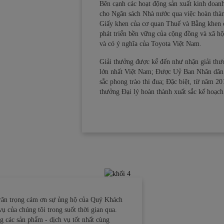
Bên cạnh các hoạt động sản xuất kinh doan
cho Ngân sách Nhà nước qua việc hoàn thành
Giấy khen của cơ quan Thuế và Bằng khen 
phát triển bền vững của cộng đồng và xã hộ
và có ý nghĩa của Toyota Việt Nam.
Giải thưởng được kể đến như nhận giải th
lớn nhất Việt Nam; Được Uỷ Ban Nhân dân 
sắc phong trào thi đua; Đặc biệt, từ năm 20
thưởng Đại lý hoàn thành xuất sắc kế hoạch
trân trọng cám ơn sự ủng hộ của Quý Khách
ụ của chúng tôi trong suốt thời gian qua.
 các sản phẩm - dịch vụ tốt nhất cùng