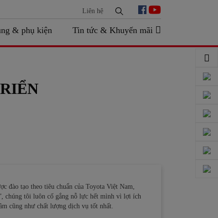
Liên hệ
ùng & phụ kiện
Tin tức & Khuyến mãi
TRIỂN
ược đào tạo theo tiêu chuẩn của Toyota Việt Nam,
 chúng tôi luôn cố gắng nỗ lực hết mình vì lợi ích
âm cũng như chất lượng dịch vụ tốt nhất.