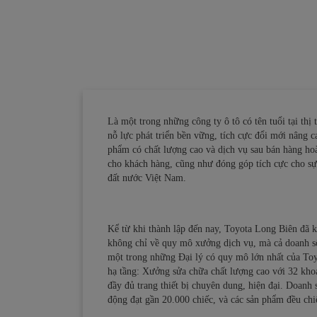
Là một trong những công ty ô tô có tên tuổi tại th
nỗ lực phát triển bền vững, tích cực đổi mới nâng
phẩm có chất lượng cao và dịch vụ sau bán hàng ho
cho khách hàng, cũng như đóng góp tích cực cho sự 
đất nước Việt Nam.
Kể từ khi thành lập đến nay, Toyota Long Biên đã k
không chỉ về quy mô xưởng dịch vụ, mà cả doanh số
một trong những Đại lý có quy mô lớn nhất của Toy
hạ tầng: Xưởng sửa chữa chất lượng cao với 32 kh
đầy đủ trang thiết bị chuyên dung, hiện đại. Doanh
động đạt gần 20.000 chiếc, và các sản phẩm đều chiế