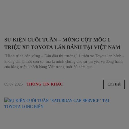
SỰ KIỆN CUỐI TUẦN – MỪNG CỘT MỐC 1
TRIỆU XE TOYOTA LĂN BÁNH TẠI VIỆT NAM
"Hành trình bền vững – Dẫn đầu thị trường" 1 triệu xe Toyota lăn bánh –
không chỉ là một con số, mà là minh chứng cho sự tin yêu và đồng hành
của hàng triệu khách hàng Việt trong suốt 30 năm qua.
09.07.2025
Chi tiết
THÔNG TIN KHÁC