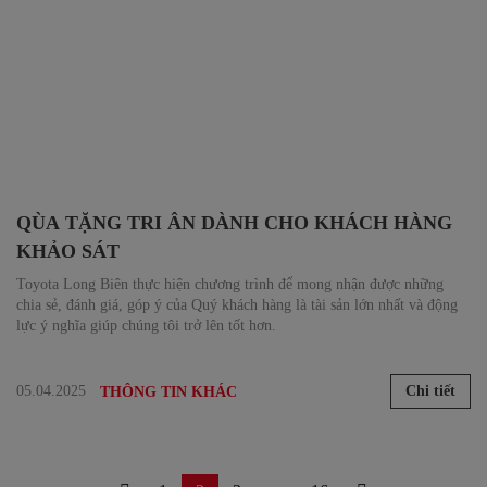
QÙA TẶNG TRI ÂN DÀNH CHO KHÁCH HÀNG
KHẢO SÁT
Toyota Long Biên thực hiện chương trình để mong nhận được những
chia sẻ, đánh giá, góp ý của Quý khách hàng là tài sản lớn nhất và động
lực ý nghĩa giúp chúng tôi trở lên tốt hơn.
05.04.2025
Chi tiết
THÔNG TIN KHÁC