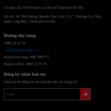
Cơ quan cấp: Sở Kế hoạch và Đầu tư Thành phố Hà Nội
Địa chỉ: Số 7&9 Đường Nguyễn Văn Linh, Tổ 17, Phường Gia Thụy,
Quận Long Biên, Thành phố Hà Nội
Đường dây nóng
0987 22 33 79
cskh@toyotalongbien.vn
Hotline bán hàng:
0981 999 777
Hotline CSKH:
0987 22 33 79
Đăng ký nhận bản tin
Đừng bỏ lỡ những tin tức khuyến mãi của chúng tôi