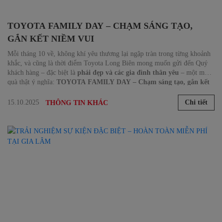
TOYOTA FAMILY DAY – CHẠM SÁNG TẠO,
GẮN KẾT NIỀM VUI
Mỗi tháng 10 về, không khí yêu thương lại ngập tràn trong từng khoảnh
khắc, và cũng là thời điểm Toyota Long Biên mong muốn gửi đến Quý
khách hàng – đặc biệt là
phái đẹp và các gia đình thân yêu
– một món
quà thật ý nghĩa:
TOYOTA FAMILY DAY – Chạm sáng tạo, gắn kết
niềm vui
.
15.10.2025
Chi tiết
THÔNG TIN KHÁC