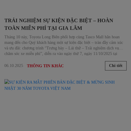
TRẢI NGHIỆM SỰ KIỆN ĐẶC BIỆT – HOÀN
TOÀN MIỄN PHÍ TẠI GIA LÂM
Tháng 10 này, Toyota Long Biên phối hợp cùng Tasco Mall hân hoan
mang đến cho Quý khách hàng một sự kiện đặc biệt – tràn đầy cảm xúc
và ưu đãi: chương trình “Trưng bày – Lái thử – Trải nghiệm dịch vụ
chăm sóc xe miễn phí”, diễn ra vào ngày thứ 7, ngày 11/10/2025 tại
Ocean Park, Gia Lâm, Hà Nội.
06.10.2025
Chi tiết
THÔNG TIN KHÁC