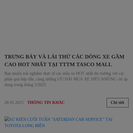
TRƯNG BÀY VÀ LÁI THỬ CÁC DÒNG XE GẦM
CAO HOT NHẤT TẠI TTTM TASCO MALL
Bạn muốn trải nghiệm thực tế các mẫu xe HOT nhất thị trường với các
phần quà hấp dẫn, cùng những ƯU ĐÃI MUA XE SIÊU KHỦNG chỉ áp
dụng trong tháng 5/2025
28.05.2025
Chi tiết
THÔNG TIN KHÁC