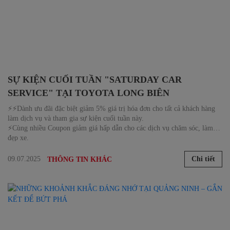
SỰ KIỆN CUỐI TUẦN "SATURDAY CAR
SERVICE" TẠI TOYOTA LONG BIÊN
⚡⚡Dành ưu đãi đặc biệt giảm 5% giá trị hóa đơn cho tất cả khách hàng
làm dịch vụ và tham gia sự kiện cuối tuần này.
⚡Cùng nhiều Coupon giảm giá hấp dẫn cho các dịch vụ chăm sóc, làm
đẹp xe.
09.07.2025
Chi tiết
THÔNG TIN KHÁC