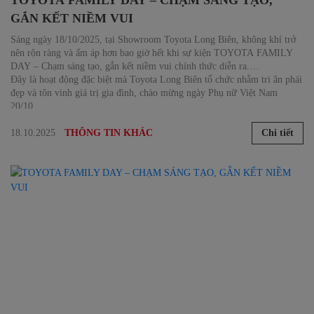
GẮN KẾT NIỀM VUI
Sáng ngày 18/10/2025, tại Showroom Toyota Long Biên, không khí trở
nên rộn ràng và ấm áp hơn bao giờ hết khi sự kiện TOYOTA FAMILY
DAY – Chạm sáng tạo, gắn kết niềm vui chính thức diễn ra.
Đây là hoạt động đặc biệt mà Toyota Long Biên tổ chức nhằm tri ân phái
đẹp và tôn vinh giá trị gia đình, chào mừng ngày Phụ nữ Việt Nam
20/10.
18.10.2025
Chi tiết
THÔNG TIN KHÁC