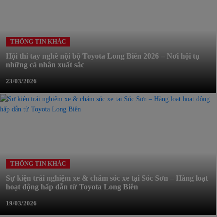
THÔNG TIN KHÁC
Hội thi tay nghề nội bộ Toyota Long Biên 2026 – Nơi hội tụ
những cá nhân xuất sắc
23/03/2026
THÔNG TIN KHÁC
Sự kiện trải nghiệm xe & chăm sóc xe tại Sóc Sơn – Hàng loạt
hoạt động hấp dẫn từ Toyota Long Biên
19/03/2026