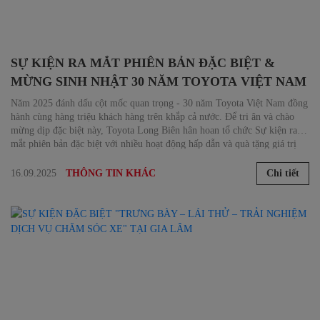
SỰ KIỆN RA MẮT PHIÊN BẢN ĐẶC BIỆT &
MỪNG SINH NHẬT 30 NĂM TOYOTA VIỆT NAM
Năm 2025 đánh dấu cột mốc quan trọng - 30 năm Toyota Việt Nam đồng
hành cùng hàng triệu khách hàng trên khắp cả nước. Để tri ân và chào
mừng dịp đặc biệt này, Toyota Long Biên hân hoan tổ chức Sự kiện ra
mắt phiên bản đặc biệt với nhiều hoạt động hấp dẫn và quà tặng giá trị
đặc biệt dành cho khách hàng.
16.09.2025
Chi tiết
THÔNG TIN KHÁC