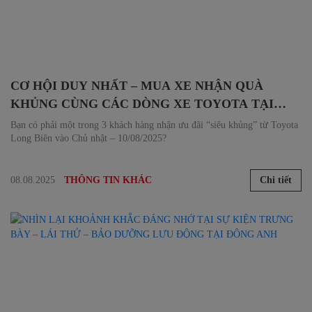
CƠ HỘI DUY NHẤT – MUA XE NHẬN QUÀ
KHỦNG CÙNG CÁC DÒNG XE TOYOTA TẠI
TASCO MALL
Bạn có phải một trong 3 khách hàng nhận ưu đãi “siêu khủng” từ Toyota
Long Biên vào Chủ nhật – 10/08/2025?
08.08.2025
Chi tiết
THÔNG TIN KHÁC