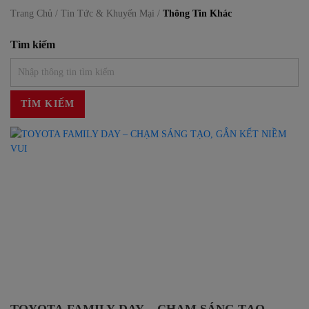
Trang Chủ /
Tin Tức & Khuyến Mại /
Thông Tin Khác
Tìm kiếm
TÌM KIẾM
TOYOTA FAMILY DAY – CHẠM SÁNG TẠO,