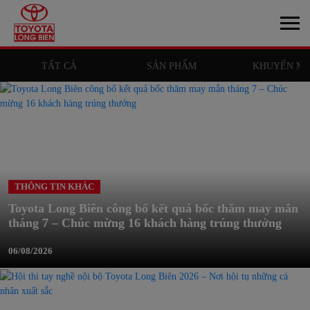
TẤT CẢ
SẢN PHẨM
KHUYẾN MÃ
THÔNG TIN KHÁC
Toyota Long Biên công bố kết quả bốc thăm may mắn
tháng 7 – Chúc mừng 16 khách hàng trúng thưởng
06/08/2026