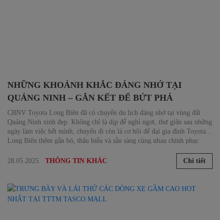
NHỮNG KHOẢNH KHẮC ĐÁNG NHỚ TẠI
QUẢNG NINH – GẮN KẾT ĐỂ BỨT PHÁ
CBNV Toyota Long Biên đã có chuyến du lịch đáng nhớ tại vùng đất
Quảng Ninh xinh đẹp. Không chỉ là dịp để nghỉ ngơi, thư giãn sau những
ngày làm việc hết mình, chuyến đi còn là cơ hội để đại gia đình Toyota
Long Biên thêm gắn bó, thấu hiểu và sẵn sàng cùng nhau chinh phục
những thử thách mới.
28.05.2025
Chi tiết
THÔNG TIN KHÁC