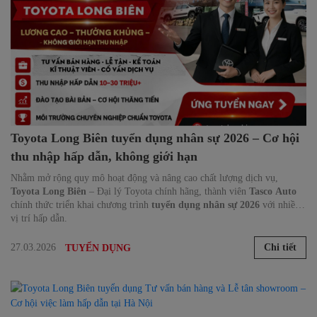
Toyota Long Biên tuyển dụng nhân sự 2026 – Cơ hội
thu nhập hấp dẫn, không giới hạn
Nhằm mở rộng quy mô hoạt động và nâng cao chất lượng dịch vụ,
Toyota Long Biên
– Đại lý Toyota chính hãng, thành viên
Tasco Auto
chính thức triển khai chương trình
tuyển dụng nhân sự 2026
với nhiều
vị trí hấp dẫn.
27.03.2026
Chi tiết
TUYỂN DỤNG