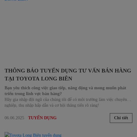
THÔNG BÁO TUYỂN DỤNG TƯ VẤN BÁN HÀNG
TẠI TOYOTA LONG BIÊN
Bạn yêu thích công việc giao tiếp, năng động và mong muốn phát
triển trong lĩnh vực bán hàng?
Hãy gia nhập đội ngũ của chúng tôi để có môi trường làm việc chuyên
nghiệp, thu nhập hấp dẫn và cơ hội thăng tiến rõ ràng!
06.06.2025
Chi tiết
TUYỂN DỤNG