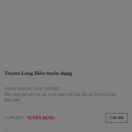
Toyota Long Biên tuyển dụng
YOUR VISION, OUR FUTURE!
Hãy cùng thử sức với các vị trí công việc hấp dẫn tại Toyota Long
Biên nhé!
23.09.2022
Chi tiết
TUYỂN DỤNG